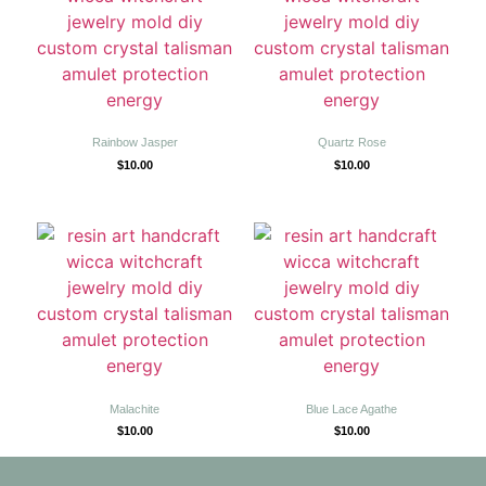
Rainbow Jasper
Quartz Rose
$
10.00
$
10.00
Malachite
Blue Lace Agathe
$
10.00
$
10.00