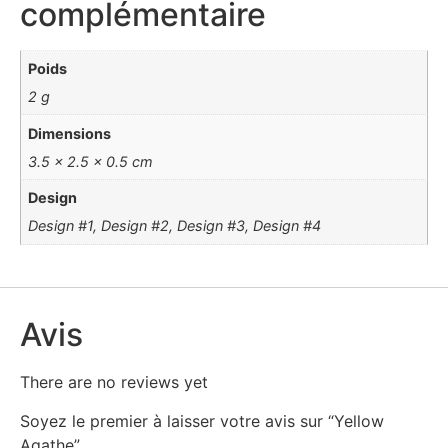
complémentaire
Poids
2 g
Dimensions
3.5 × 2.5 × 0.5 cm
Design
Design #1, Design #2, Design #3, Design #4
Avis
There are no reviews yet
Soyez le premier à laisser votre avis sur “Yellow
Agathe”