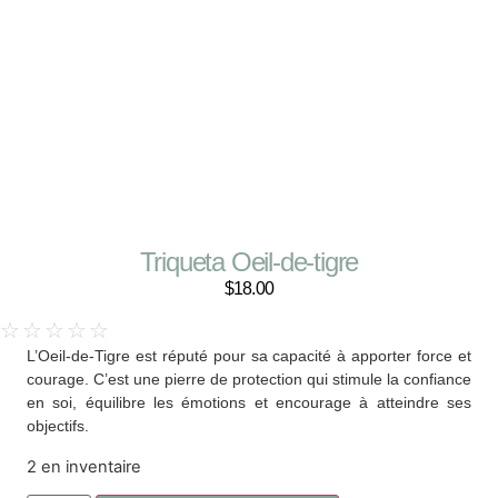
Triqueta Oeil-de-tigre
$
18.00
☆
☆
☆
☆
☆
L’Oeil-de-Tigre est réputé pour sa capacité à apporter force et
courage. C’est une pierre de protection qui stimule la confiance
en soi, équilibre les émotions et encourage à atteindre ses
objectifs.
2 en inventaire