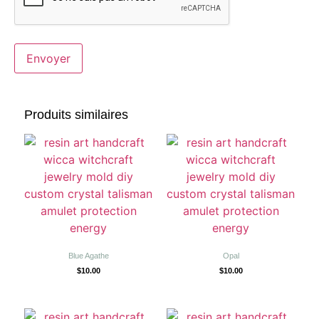
Produits similaires
Blue Agathe
Opal
$
10.00
$
10.00