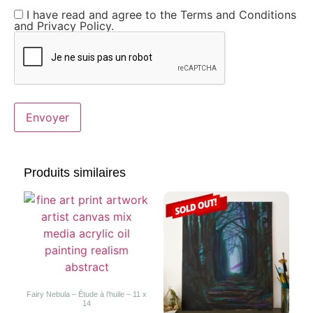
I have read and agree to the Terms and Conditions
and Privacy Policy.
Produits similaires
Fairy Nebula – Étude à l’huile – 11 x
14