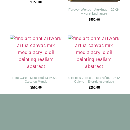
$
150.00
Forever Wicked – Acrylique – 20×24
– Forêt Enchantée
$
550.00
Take Care – Mixed Média 16×20 –
9 Nobles vertues – Mix Média 12×12
Carte du Monde
Galerie – Énergie ésotérique
$
550.00
$
250.00