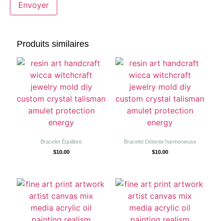
Produits similaires
Bracelet Équilibre
Bracelet Détente harmonieuse
$
10.00
$
10.00