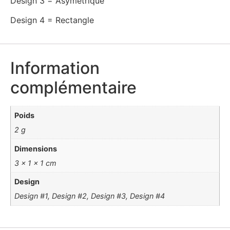
Design 3 = Asymétrique
Design 4 = Rectangle
Information
complémentaire
Poids
2 g
Dimensions
3 × 1 × 1 cm
Design
Design #1, Design #2, Design #3, Design #4