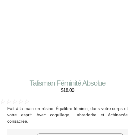
Talisman Féminité Absolue
$
18.00
☆
☆
☆
☆
☆
Fait à la main en résine. Équilibre féminin, dans votre corps et
votre esprit. Avec coquillage, Labradorite et échinacée
consacrée.