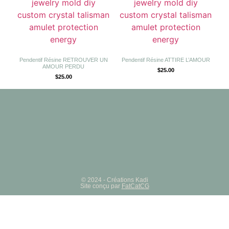
Pendentif Résine RETROUVER UN
Pendentif Résine ATTIRE L’AMOUR
AMOUR PERDU
$
25.00
$
25.00
© 2024 - Créations Kadi
Site conçu par
FatCatCG