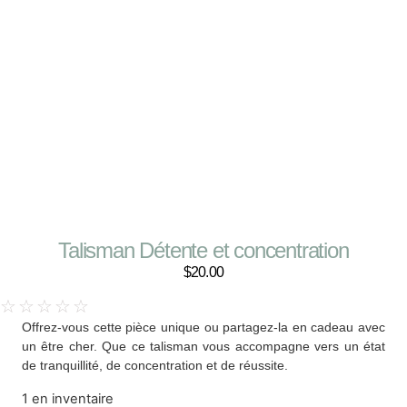
Talisman Détente et concentration
$
20.00
☆
☆
☆
☆
☆
Offrez-vous cette pièce unique ou partagez-la en cadeau avec
un être cher. Que ce talisman vous accompagne vers un état
de tranquillité, de concentration et de réussite.
1 en inventaire