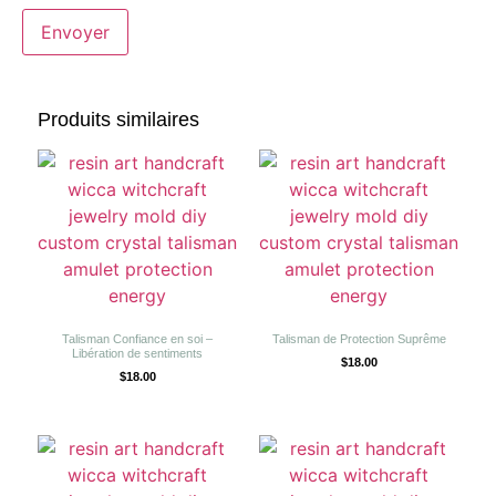
Produits similaires
Talisman Confiance en soi –
Talisman de Protection Suprême
Libération de sentiments
$
18.00
$
18.00