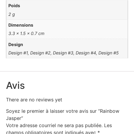
Poids
2 g
Dimensions
3.3 × 1.5 × 0.7 cm
Design
Design #1, Design #2, Design #3, Design #4, Design #5
Avis
There are no reviews yet
Soyez le premier à laisser votre avis sur “Rainbow
Jasper”
Votre adresse courriel ne sera pas publiée.
Les
champs obligatoires sont indiqués avec
*