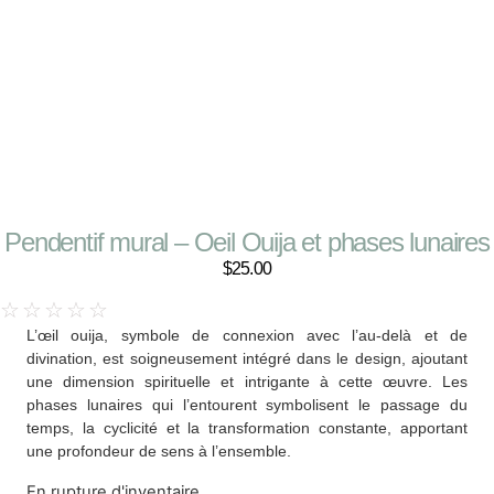
Pendentif mural – Oeil Ouija et phases lunaires
$
25.00
☆
☆
☆
☆
☆
L’œil ouija, symbole de connexion avec l’au-delà et de
divination, est soigneusement intégré dans le design, ajoutant
une dimension spirituelle et intrigante à cette œuvre. Les
phases lunaires qui l’entourent symbolisent le passage du
temps, la cyclicité et la transformation constante, apportant
une profondeur de sens à l’ensemble.
En rupture d'inventaire