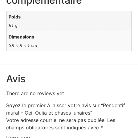
complémentaire
Poids
61 g
Dimensions
38 × 8 × 1 cm
Avis
There are no reviews yet
Soyez le premier à laisser votre avis sur “Pendentif
mural – Oeil Ouija et phases lunaires”
Votre adresse courriel ne sera pas publiée.
Les
champs obligatoires sont indiqués avec
*