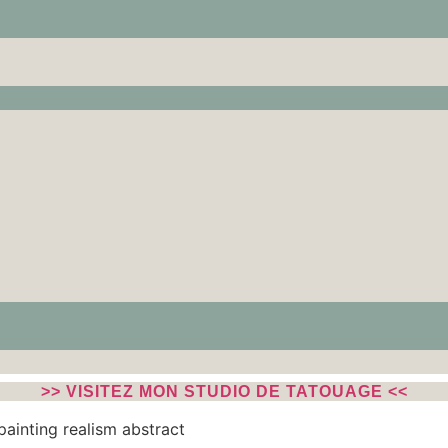
>> VISITEZ MON STUDIO DE TATOUAGE <<