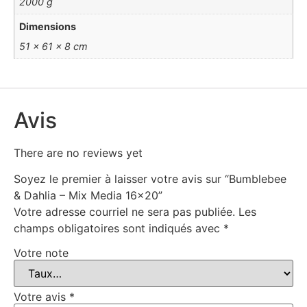
2000 g
Dimensions
51 × 61 × 8 cm
Avis
There are no reviews yet
Soyez le premier à laisser votre avis sur “Bumblebee
& Dahlia – Mix Media 16×20”
Votre adresse courriel ne sera pas publiée.
Les
champs obligatoires sont indiqués avec
*
Votre note
Votre avis
*