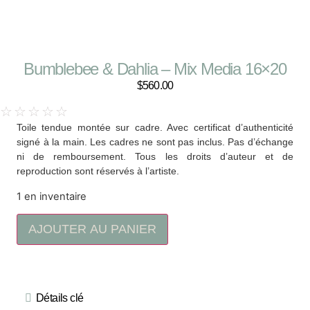
Bumblebee & Dahlia – Mix Media 16×20
$
560.00
☆
☆
☆
☆
☆
Toile tendue montée sur cadre. Avec certificat d’authenticité
signé à la main. Les cadres ne sont pas inclus. Pas d’échange
ni de remboursement. Tous les droits d’auteur et de
reproduction sont réservés à l’artiste.
1 en inventaire
AJOUTER AU PANIER
Détails clé