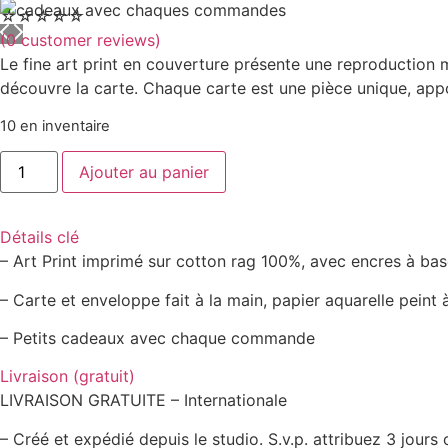
☆
☆
☆
☆
☆
(
0
customer reviews)
Le fine art print en couverture présente une reproduction m
découvre la carte. Chaque carte est une pièce unique, app
10 en inventaire
Ajouter au panier
Détails clé
– Art Print imprimé sur cotton rag 100%, avec encres à ba
– Carte et enveloppe fait à la main, papier aquarelle peint à
– Petits cadeaux avec chaque commande
Livraison (gratuit)
LIVRAISON GRATUITE – Internationale
– Créé et expédié depuis le studio. S.v.p. attribuez 3 jours 