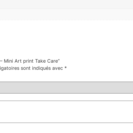
– Mini Art print Take Care”
igatoires sont indiqués avec
*