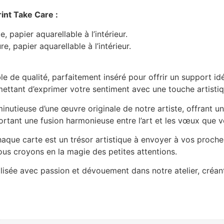
rint Take Care :
 papier aquarellable à l’intérieur.
, papier aquarellable à l’intérieur.
ble de qualité, parfaitement inséré pour offrir un support 
ettant d’exprimer votre sentiment avec une touche artistiq
inutieuse d’une œuvre originale de notre artiste, offrant un
ortant une fusion harmonieuse entre l’art et les vœux que 
chaque carte est un trésor artistique à envoyer à vos pro
 croyons en la magie des petites attentions.
lisée avec passion et dévouement dans notre atelier, créan