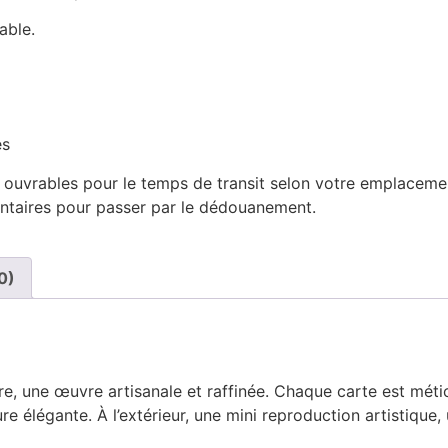
able.
es
rs ouvrables pour le temps de transit selon votre emplacemen
taires pour passer par le dédouanement.
0)
re, une œuvre artisanale et raffinée. Chaque carte est mé
e élégante. À l’extérieur, une mini reproduction artistique,