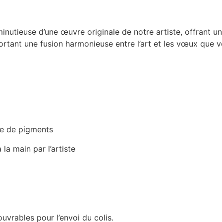
inutieuse d’une œuvre originale de notre artiste, offrant un
ortant une fusion harmonieuse entre l’art et les vœux que 
se de pigments
 la main par l’artiste
ouvrables pour l’envoi du colis.