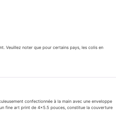
t. Veuillez noter que pour certains pays, les colis en
ticuleusement confectionnée à la main avec une enveloppe
 un fine art print de 4×5.5 pouces, constitue la couverture