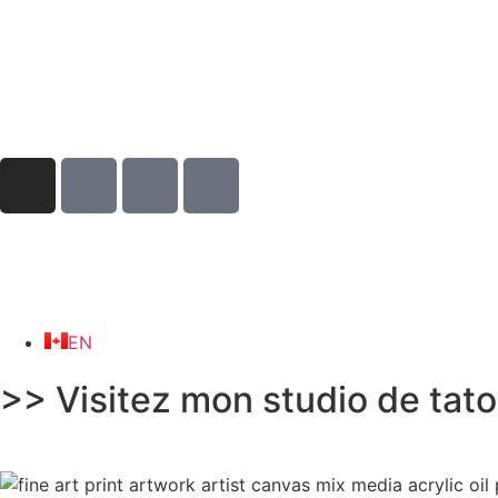
EN
>> Visitez mon studio de tat