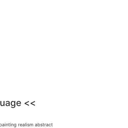
ouage <<