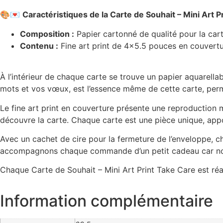
🎨💌
Caractéristiques de la Carte de Souhait – Mini Art P
Composition :
Papier cartonné de qualité pour la carte,
Contenu :
Fine art print de 4×5.5 pouces en couverture
À l’intérieur de chaque carte se trouve un papier aquarella
mots et vos vœux, est l’essence même de cette carte, perm
Le fine art print en couverture présente une reproduction m
découvre la carte. Chaque carte est une pièce unique, app
Avec un cachet de cire pour la fermeture de l’enveloppe, 
accompagnons chaque commande d’un petit cadeau car nous
Chaque Carte de Souhait – Mini Art Print Take Care est réa
Information complémentaire