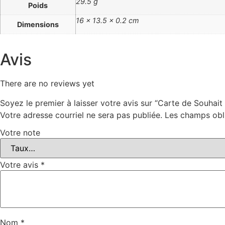
29.5 g
Poids
16 × 13.5 × 0.2 cm
Dimensions
Avis
There are no reviews yet
Soyez le premier à laisser votre avis sur “Carte de Souhait 
Votre adresse courriel ne sera pas publiée.
Les champs obl
Votre note
Votre avis
*
Nom
*