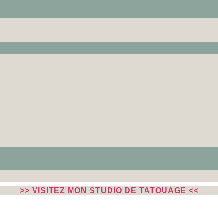
>> VISITEZ MON STUDIO DE TATOUAGE <<