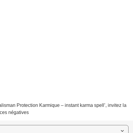
lisman Protection Karmique – instant karma spell’, invitez la
nces négatives