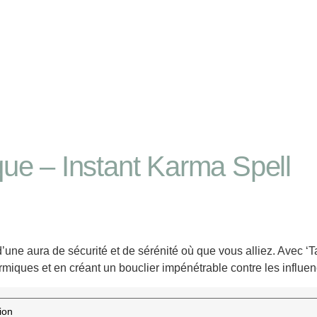
ue – Instant Karma Spell
une aura de sécurité et de sérénité où que vous alliez. Avec ‘Ta
armiques et en créant un bouclier impénétrable contre les influe