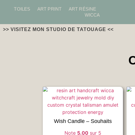
TOILES
ART PRINT
ART RÉSINE
WICCA
>> VISITEZ MON STUDIO DE TATOUAGE <<
C
Wish Candle – Souhaits
Note
5.00
sur 5