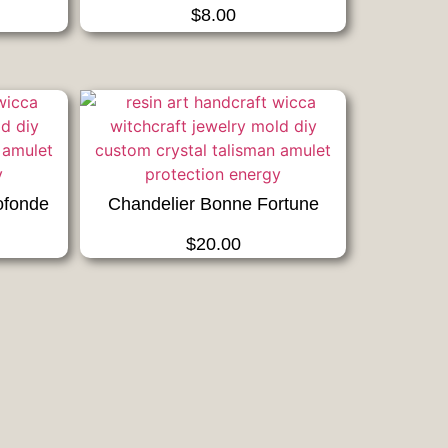
$
8.00
ofonde
Chandelier Bonne Fortune
$
20.00