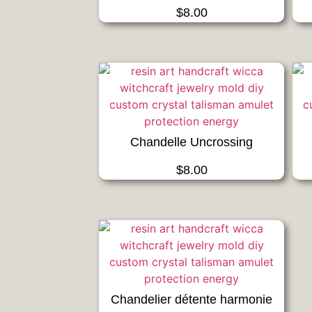
$
8.00
Chandelle Uncrossing
$
8.00
Chandelier détente harmonie