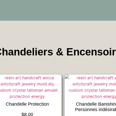
handeliers & Encensoi
Chandelle Protection
Chandelle Banishin
Personnes indésira
$
8.00